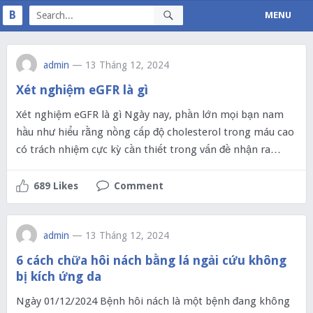
B
MENU
admin
— 13 Tháng 12, 2024
Xét nghiệm eGFR là gì
Xét nghiệm eGFR là gì Ngày nay, phần lớn mọi bạn nam
hầu như hiểu rằng nồng cấp độ cholesterol trong máu cao
có trách nhiệm cực kỳ cần thiết trong vấn đề nhận ra…
689 Likes
Comment
admin
— 13 Tháng 12, 2024
6 cách chữa hôi nách bằng lá ngải cứu không
bị kích ứng da
Ngày 01/12/2024 Bệnh hôi nách là một bệnh đang không