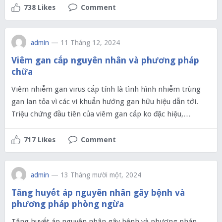
738 Likes
Comment
admin
— 11 Tháng 12, 2024
Viêm gan cấp nguyên nhân và phương pháp
chữa
Viêm nhiễm gan virus cấp tính là tình hình nhiễm trùng
gan lan tỏa vì các vi khuẩn hướng gan hữu hiệu dẫn tới.
Triệu chứng đầu tiên của viêm gan cấp ko đặc hiệu,…
717 Likes
Comment
admin
— 13 Tháng mười một, 2024
Tăng huyết áp nguyên nhân gây bệnh và
phương pháp phòng ngừa
Tăng huyết áp nguyên nhân gây bệnh và phương pháp