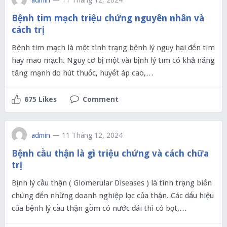
admin
— 11 Tháng 12, 2024
Bệnh tim mạch triệu chứng nguyên nhân và
cách trị
Bệnh tim mạch là một tình trạng bệnh lý nguy hại đến tim
hay mao mạch. Nguy cơ bị một vài bịnh lý tim có khả năng
tăng mạnh do hút thuốc, huyết áp cao,…
675 Likes
Comment
admin
— 11 Tháng 12, 2024
Bệnh cầu thận là gì triệu chứng và cách chữa
trị
Bịnh lý cầu thận ( Glomerular Diseases ) là tình trạng biến
chứng đến những doanh nghiệp lọc của thận. Các dấu hiệu
của bệnh lý cầu thận gồm có nước đái thì có bọt,…