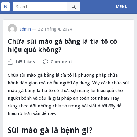
B
MENU
admin
— 22 Tháng 4, 2024
Chữa sùi mào gà bằng lá tía tô có
hiệu quả không?
145 Likes
Comment
Chữa sùi mào gà bằng lá tía tô là phương pháp chữa
bệnh dân gian mà nhiều người áp dụng. Vậy cách chữa sùi
mào gà bằng lá tía tô có thực sự mang lại hiệu quả cho
người bệnh và đâu là giải pháp an toàn tốt nhất? Hãy
cùng theo dõi những chia sẻ trong bài viết dưới đây để
hiểu rõ hơn vấn đề này.
Sùi mào gà là bệnh gì?