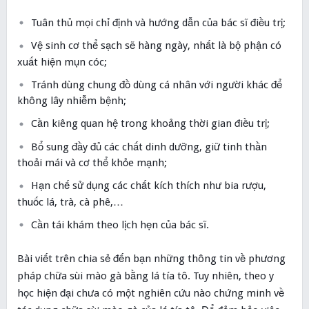
Tuân thủ mọi chỉ định và hướng dẫn của bác sĩ điều trị;
Vệ sinh cơ thể sạch sẽ hàng ngày, nhất là bộ phận có
xuất hiện mụn cóc;
Tránh dùng chung đồ dùng cá nhân với người khác để
không lây nhiễm bệnh;
Cần kiêng quan hệ trong khoảng thời gian điều trị;
Bổ sung đầy đủ các chất dinh dưỡng, giữ tinh thần
thoải mái và cơ thể khỏe mạnh;
Hạn chế sử dụng các chất kích thích như bia rượu,
thuốc lá, trà, cà phê,…
Cần tái khám theo lịch hẹn của bác sĩ.
Bài viết trên chia sẻ đến bạn những thông tin về phương
pháp chữa sùi mào gà bằng lá tía tô. Tuy nhiên, theo y
học hiện đại chưa có một nghiên cứu nào chứng minh về