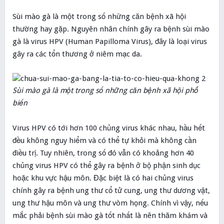
Sùi mào gà là một trong số những căn bệnh xã hội
thường hay gặp. Nguyên nhân chính gây ra bệnh sùi mào
gà là virus HPV (Human Papilloma Virus), đây là loại virus
gây ra các tổn thương ở niêm mạc da.
Sùi mào gà là một trong số những căn bệnh xã hội phổ
biến
Virus HPV có tới hơn 100 chủng virus khác nhau, hầu hết
đều không nguy hiểm và có thể tự khỏi mà không cần
điều trị. Tuy nhiên, trong số đó vẫn có khoảng hơn 40
chủng virus HPV có thể gây ra bệnh ở bộ phận sinh dục
hoặc khu vực hậu môn. Đặc biệt là có hai chủng virus
chính gây ra bệnh ung thư cổ tử cung, ung thư dương vật,
ung thư hậu môn và ung thư vòm họng. Chính vì vậy, nếu
mắc phải bệnh sùi mào gà tốt nhất là nên thăm khám và