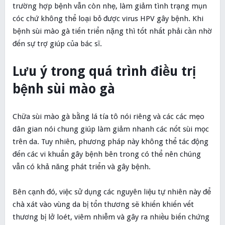
trường hợp bệnh vẫn còn nhẹ, làm giảm tình trạng mụn
cóc chứ không thể loại bỏ được virus HPV gây bệnh. Khi
bệnh sùi mào gà tiến triển nặng thì tốt nhất phải cần nhờ
đến sự trợ giúp của bác sĩ.
Lưu ý trong quá trình điều trị
bệnh sùi mào gà
Chữa sùi mào gà bằng lá tía tô nói riêng và các các mẹo
dân gian nói chung giúp làm giảm nhanh các nốt sùi mọc
trên da. Tuy nhiên, phương pháp này không thể tác động
đến các vi khuẩn gây bệnh bên trong có thể nên chúng
vẫn có khả năng phát triển và gây bệnh.
Bên cạnh đó, việc sử dụng các nguyên liệu tự nhiên này để
chà xát vào vùng da bị tổn thương sẽ khiến khiến vết
thương bị lở loét, viêm nhiễm và gây ra nhiều biến chứng