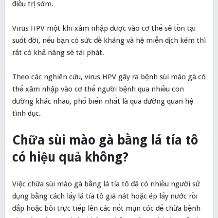
điều trị sớm.
Virus HPV một khi xâm nhập được vào cơ thể sẽ tồn tại
suốt đời, nếu bạn có sức đề kháng và hệ miễn dịch kém thì
rất có khả năng sẽ tái phát.
Theo các nghiên cứu, virus HPV gây ra bệnh sùi mào gà có
thể xâm nhập vào cơ thể người bệnh qua nhiều con
đường khác nhau, phổ biến nhất là qua đường quan hệ
tình dục.
Chữa sùi mào gà bằng lá tía tô
có hiệu quả không?
Việc chữa sùi mào gà bằng lá tía tô đã có nhiều người sử
dụng bằng cách lấy lá tía tô giã nát hoặc ép lấy nước rồi
đắp hoặc bôi trực tiếp lên các nốt mụn cóc để chữa bệnh