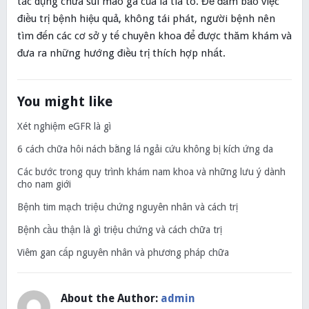
tác dụng chữa sùi mào gà của lá tía tô. Để đảm bảo việc
điều trị bệnh hiệu quả, không tái phát, người bệnh nên
tìm đến các cơ sở y tế chuyên khoa để được thăm khám và
đưa ra những hướng điều trị thích hợp nhất.
You might like
Xét nghiệm eGFR là gì
6 cách chữa hôi nách bằng lá ngải cứu không bị kích ứng da
Các bước trong quy trình khám nam khoa và những lưu ý dành
cho nam giới
Bệnh tim mạch triệu chứng nguyên nhân và cách trị
Bệnh cầu thận là gì triệu chứng và cách chữa trị
Viêm gan cấp nguyên nhân và phương pháp chữa
About the Author:
admin