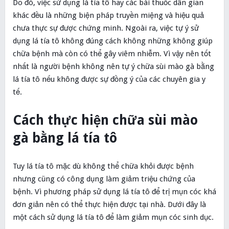
Do đó, việc sử dụng lá tía tô hay các bài thuốc dân gian
khác đều là những biện pháp truyền miệng và hiệu quả
chưa thực sự được chứng minh. Ngoài ra, việc tự ý sử
dụng lá tía tô không đúng cách không những không giúp
chữa bệnh mà còn có thể gây viêm nhiễm. Vì vậy nên tốt
nhất là người bệnh không nên tự ý chữa sùi mào gà bằng
lá tía tô nếu không được sự đồng ý của các chuyên gia y
tế.
Cách thực hiện chữa sùi mào
gà bằng lá tía tô
Tuy lá tía tô mặc dù không thể chữa khỏi được bệnh
nhưng cũng có công dụng làm giảm triệu chứng của
bệnh. Vì phương pháp sử dụng lá tía tô để trị mụn cóc khá
đơn giản nên có thể thực hiện được tại nhà. Dưới đây là
một cách sử dụng lá tía tô để làm giảm mụn cóc sinh dục.