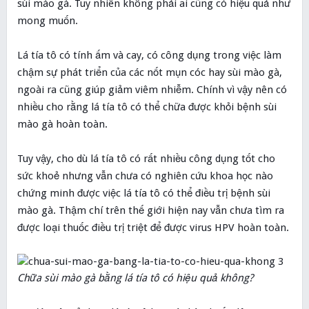
sùi mào gà. Tuy nhiên không phải ai cũng có hiệu quả như
mong muốn.
Lá tía tô có tính ấm và cay, có công dụng trong việc làm
chậm sự phát triển của các nốt mụn cóc hay sùi mào gà,
ngoài ra cũng giúp giảm viêm nhiễm. Chính vì vậy nên có
nhiều cho rằng lá tía tô có thể chữa được khỏi bệnh sùi
mào gà hoàn toàn.
Tuy vậy, cho dù lá tía tô có rất nhiều công dụng tốt cho
sức khoẻ nhưng vẫn chưa có nghiên cứu khoa học nào
chứng minh được việc lá tía tô có thể điều trị bệnh sùi
mào gà. Thậm chí trên thế giới hiện nay vẫn chưa tìm ra
được loại thuốc điều trị triệt để được virus HPV hoàn toàn.
Chữa sùi mào gà bằng lá tía tô có hiệu quả không?